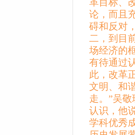
革目标、
论，而且
碍和反对
二，到目
场经济的
有待通过
此，改革
文明、和
走。
”
吴敬
认识，他
学科优秀
历史发展