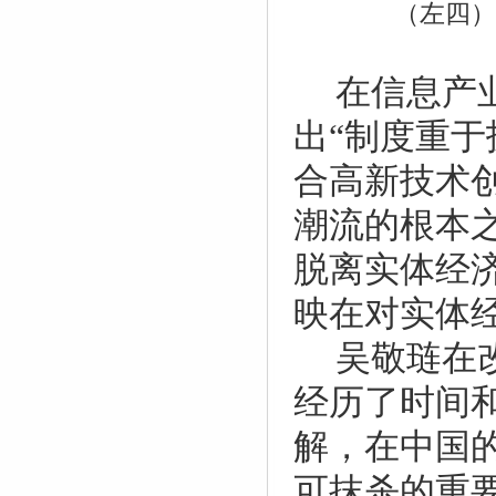
（左四）
在信息产
出“制度重
合高新技术
潮流的根本
脱离实体经
映在对实体
吴敬琏在
经历了时间
解，在中国
可抹杀的重