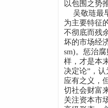
以包围之势
吴敬琏最
为主要特征
不彻底而残
坏的市场经济
sm)
。惩治腐
样，才是本
决定论”，
应有之义，
切社会财富
关注资本市