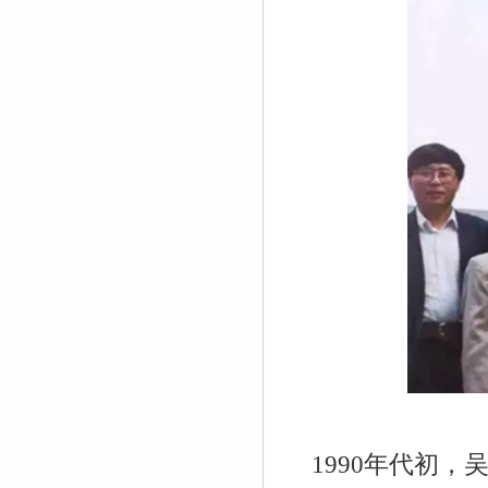
1990
年代初，