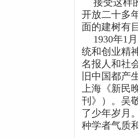
接受这样
开放二十多
面的建树有
1930
年
1
月
统和创业精
名报人和社
旧中国都产
上海《新民
刊》）。吴
了少年岁月
种学者气质