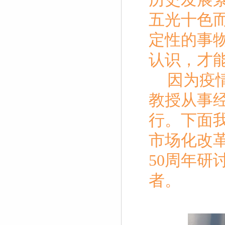
五光十色
定性的事
认识，才
因为疫
教授从事
行。下面
市场化改
50
周年研
者。