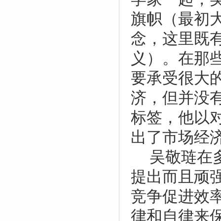
旗帜（最初
念，这里既
义）。在那
要承受很大
济，但并没
标签，他以
出了市场经
吴敬琏在
提出而且顽
竞争促进效
律和自律来