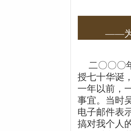
——
二〇〇〇
授七十华诞
一年以前，
事宜。当时
电子邮件表
搞对我个人