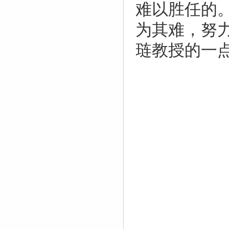
难以胜任的
为其难，努
琏教授的一