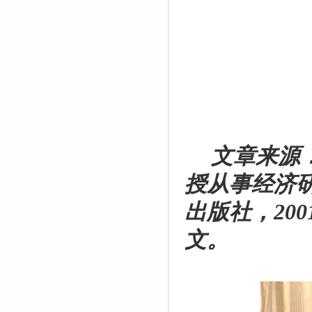
文章来源
授从事经济
出版社，
200
文。