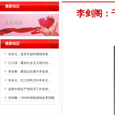
最新动态
李剑阁：
最新动态
张卓元：改革开放时期我所参...
江小涓：建设社会主义现代化...
李剑阁：爬坡过坎离不开改革...
张卓元：忆江泽民1991年冬主...
反映中国共产党经济工作史的...
刘仲藜：1994年财税体制改革回顾