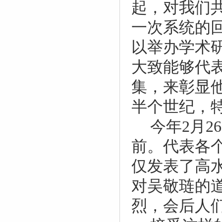
起，对我们
一次系统的
以举办学术
大致能够代
集，来彰显
半个世纪，
今年
2
月
26
前。代表各
仅发表了高
对吴敬琏的
烈，会后人