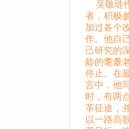
吴敬琏
者，积极
加过各个
作。他自
己研究的
龄的耄耋
停止。在
言中，他
时，有两
革征途，
以一路高