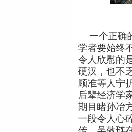
一个正确
学者要始终
令人欣慰的
硬汉，也不
顾准等人宁
后辈经济学
期目睹孙冶
一段令人心
传。吴敬琏