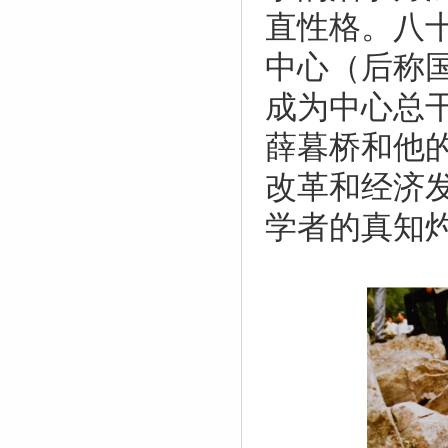
直性格。八
中心（后称
成为中心总
薛暮桥和他
改革和经济
学者的真知