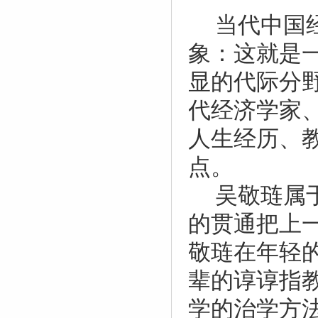
当代中国
象：这就是
显的代际分
代经济学家
人生经历、
点。
吴敬琏属
的贯通把上
敬琏在年轻
辈的谆谆指
学的治学方