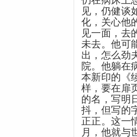
仍在病床上
见，仍健谈
化，关心他
见一面，去
未去。他可
出，怎么劲
院。他躺在
本新印的《
样，要在扉
的名，写明
抖，但写的
正正。这一
月，他就与