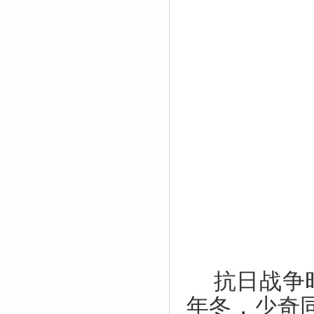
抗日战争
年冬，少奇