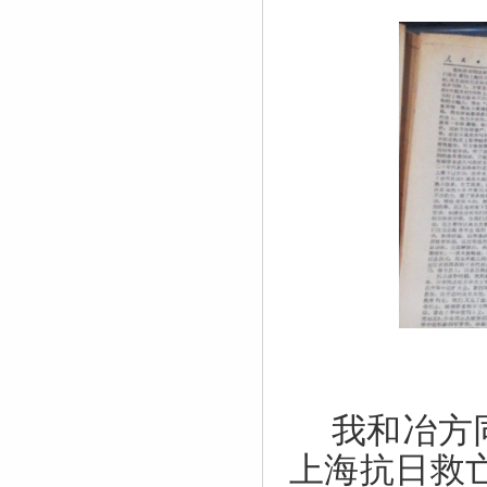
我和冶方
上海抗日救