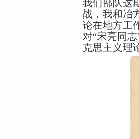
我们部队这
战，我和冶
论在地方工
对“宋亮同
克思主义理