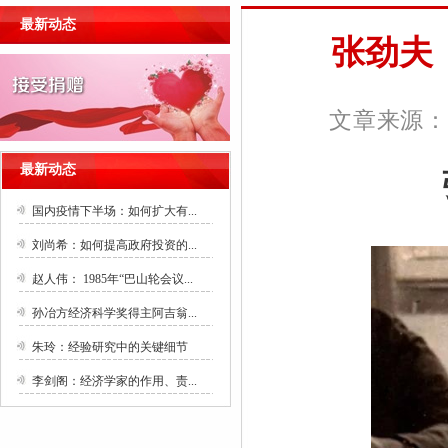
最新动态
张劲夫
文章来源：
最新动态
国内疫情下半场：如何扩大有...
刘尚希：如何提高政府投资的...
赵人伟： 1985年“巴山轮会议...
孙冶方经济科学奖得主阿吉翁...
朱玲：经验研究中的关键细节
李剑阁：经济学家的作用、责...