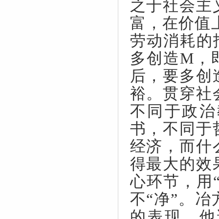
之于社会主
富，在价值
劳动消耗的
多创造
M
，
后，要多创
裕。贯穿社
不同于政治
书，不同于
经济，而什
得最大的效
心环节，用
不“净”。
的表现。他