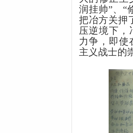
润挂帅”、
把冶方关押
压逆境下，
力争，即使
主义战士的