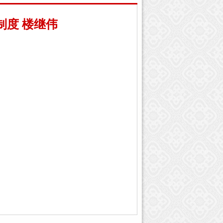
制度 楼继伟