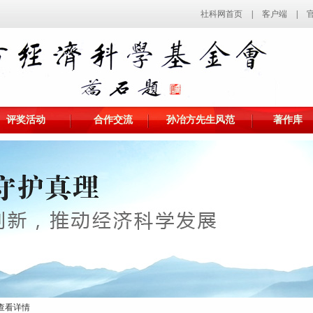
社科网首页
|
客户端
|
评奖活动
合作交流
孙冶方先生风范
著作库
 查看详情