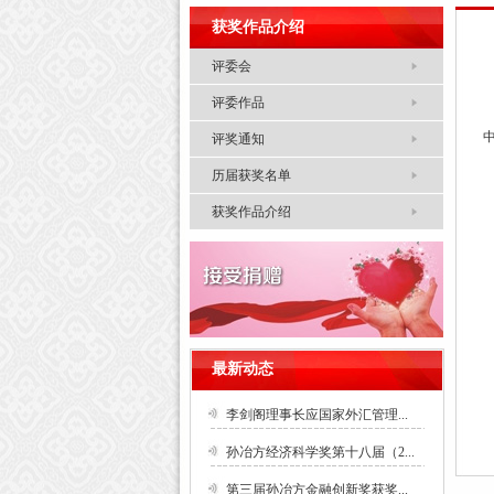
获奖作品介绍
评委会
评委作品
评奖通知
历届获奖名单
获奖作品介绍
最新动态
李剑阁理事长应国家外汇管理...
孙冶方经济科学奖第十八届（2...
第三届孙冶方金融创新奖获奖...