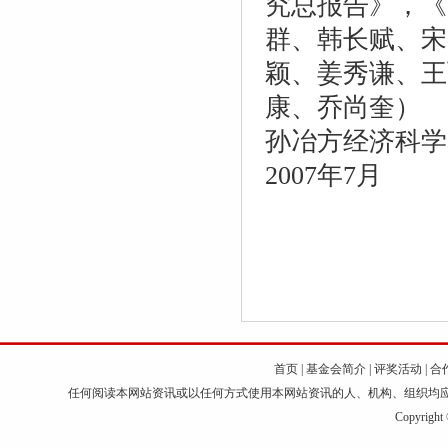
究总报告》，《
群、韩长赋、宋
颖、姜秀谦、王
康、乔尚奎）
孙冶方经济科学
2007年7月
首页
|
基金会简介
|
评奖活动
|
合
任何阅读本网站资讯或以任何方式使用本网站资讯的人、机构、组织均
Copyri