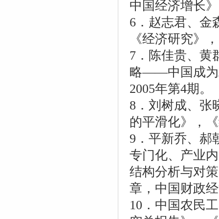
中国经济增长》
6．赵志君、金
《经济研究》，2
7．陈佳贵、黄
略——中国成为
2005年第4期。
8．刘树成、张
的平滑化》，《经
9．平新乔、郝
专门化、产业内
结构分析与对策
章，中国财政经
10．中国农民