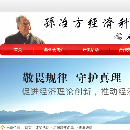
首页
基金会简介
评奖活动
合作
当前位置：
首页
>
评奖活动
>
历届获奖名单
> 查看详情