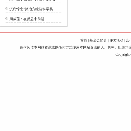
沉痛悼念“孙冶方经济科学奖...
周叔莲：在反思中前进
首页
|
基金会简介
|
评奖活动
|
合
任何阅读本网站资讯或以任何方式使用本网站资讯的人、机构、组织均
Copyri