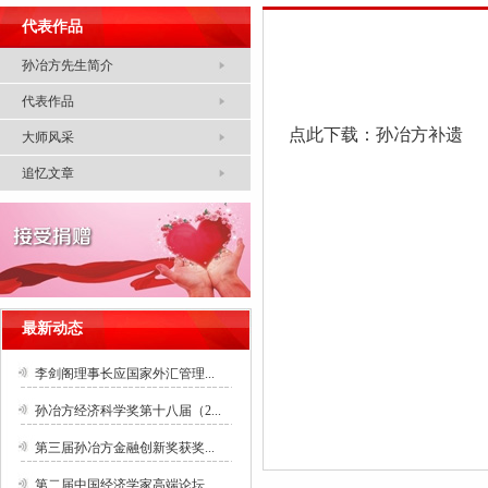
代表作品
孙冶方先生简介
代表作品
点此下载：孙冶方补遗
大师风采
追忆文章
最新动态
李剑阁理事长应国家外汇管理...
孙冶方经济科学奖第十八届（2...
第三届孙冶方金融创新奖获奖...
第二届中国经济学家高端论坛...