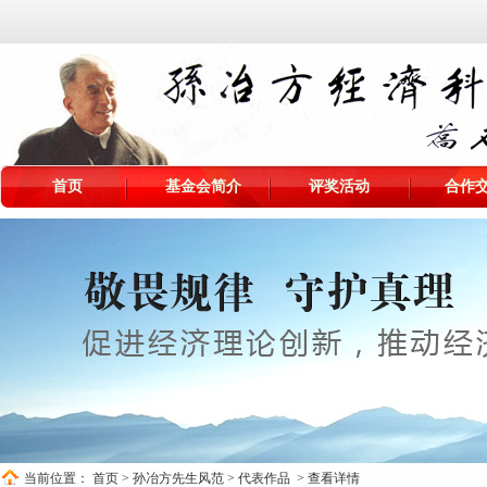
首页
基金会简介
评奖活动
合作
当前位置：
首页
>
孙冶方先生风范
>
代表作品
> 查看详情