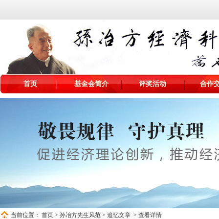
首页
基金会简介
评奖活动
合作
当前位置：
首页
>
孙冶方先生风范
>
追忆文章
> 查看详情