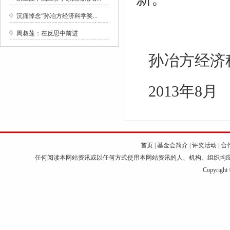
沉痛悼念“孙冶方经济科学奖...
周叔莲：在反思中前进
孙冶方经
2013年8月
首页
|
基金会简介
|
评奖活动
|
合
任何阅读本网站资讯或以任何方式使用本网站资讯的人、机构、组织均
Copyri