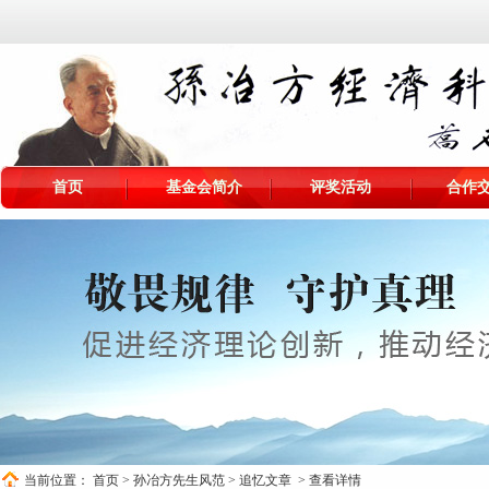
首页
基金会简介
评奖活动
合作
当前位置：
首页
>
孙冶方先生风范
>
追忆文章
> 查看详情