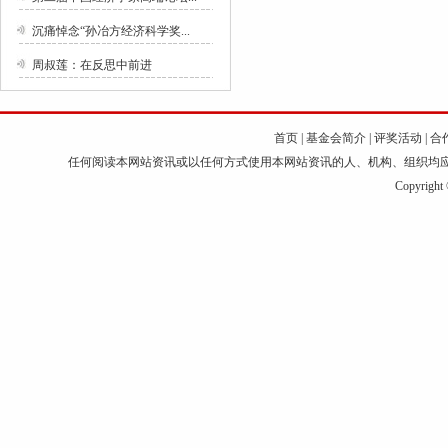
沉痛悼念“孙冶方经济科学奖...
周叔莲：在反思中前进
首页
|
基金会简介
|
评奖活动
|
合
任何阅读本网站资讯或以任何方式使用本网站资讯的人、机构、组织均
Copyri