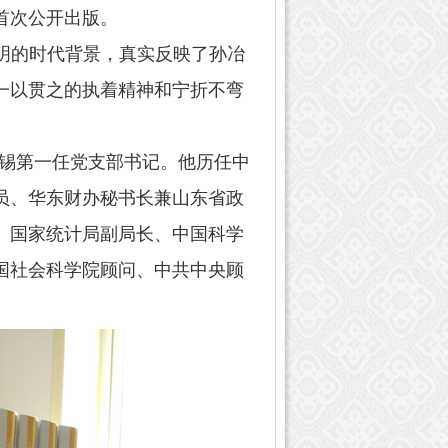
首次公开出版。
明的时代背景，真实反映了孙冶
一以贯之的执着精神和宁折不弯
锡第一任党支部书记。他历任中
员、华东财办秘书长兼山东省政
、国家统计局副局长、中国科学
国社会科学院顾问、中共中央顾