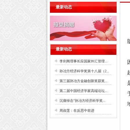
最新动态
最新动态
李剑阁理事长应国家外汇管理...
孙冶方经济科学奖第十八届（2...
第三届孙冶方金融创新奖获奖...
第二届中国经济学家高端论坛...
沉痛悼念“孙冶方经济科学奖...
周叔莲：在反思中前进