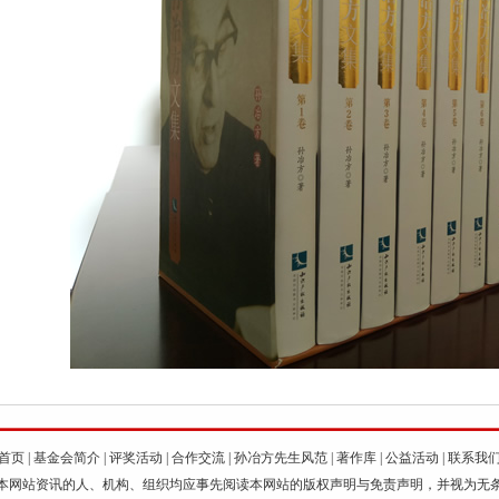
首页
|
基金会简介
|
评奖活动
|
合作交流
|
孙冶方先生风范
|
著作库
|
公益活动
|
联系我
本网站资讯的人、机构、组织均应事先阅读本网站的版权声明与免责声明，并视为无