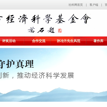
社科网首页
|
客户端
|
评奖活动
合作交流
孙冶方先生风范
著作库